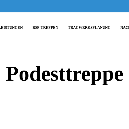
LEISTUNGEN
BSP-TREPPEN
TRAGWERKSPLANUNG
NAC
Podesttreppe