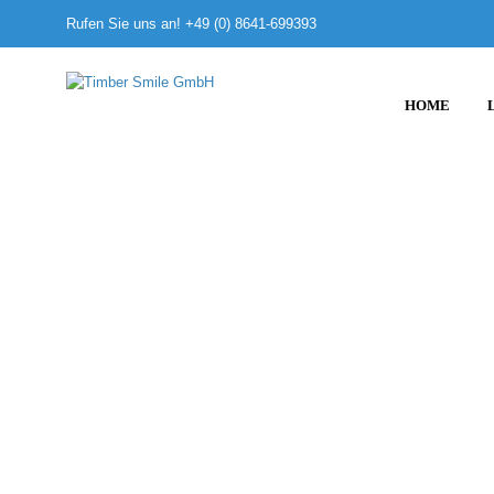
Rufen Sie uns an! +49 (0) 8641-699393
HOME